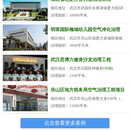
项目地址：武汉市武昌区水果湖省委大院
[详细]
治理面积：38000平米。
明珠国际瀚城幼儿园空气净化治理
项目地址：武汉市洪山区雄楚大道城投瀚城小区
治理面积：3000平方米 。
武汉思博力健身沙龙治理工程
项目地址：武汉市汉阳区钟家村
[详细]
治理面积：2200平米。
洪山区地方税务局空气治理工程项目
项目地址：武汉市洪山区雄楚大道438号（名都花园旁）
治理面积：12000平米。
点击查看更多案例