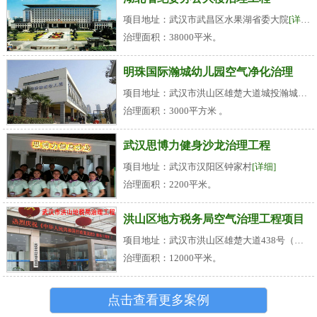
项目地址：武汉市武昌区水果湖省委大院
[详细]
治理面积：38000平米。
明珠国际瀚城幼儿园空气净化治理
项目地址：武汉市洪山区雄楚大道城投瀚城小区
治理面积：3000平方米 。
武汉思博力健身沙龙治理工程
项目地址：武汉市汉阳区钟家村
[详细]
治理面积：2200平米。
洪山区地方税务局空气治理工程项目
项目地址：武汉市洪山区雄楚大道438号（名都花园旁）
治理面积：12000平米。
点击查看更多案例