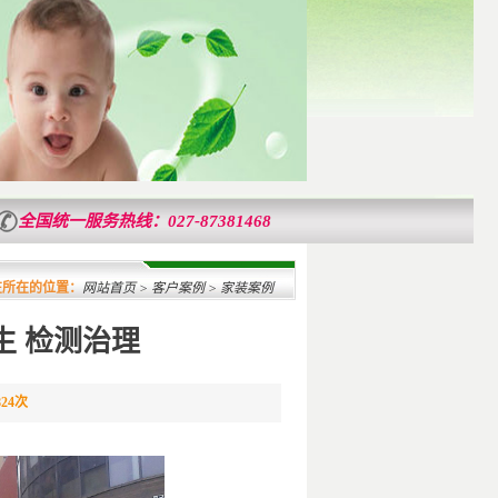
全国统一服务热线：027-87381468
年来，成功为20万武汉客户做室内空气检测治理服务，已为湖北省纪委办公大楼、省人
在所在的位置：
网站首页
>
客户案例
> 家装案例
生 检测治理
824次