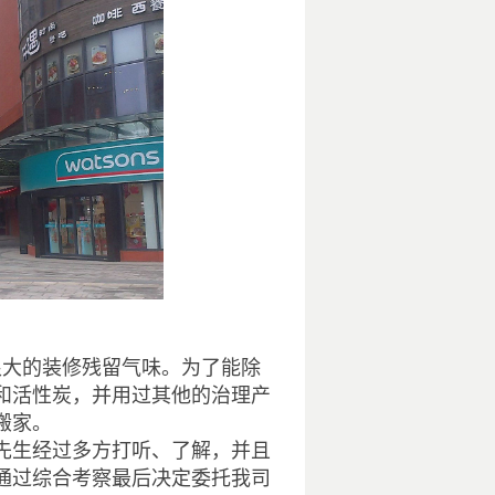
很大的装修残留气味。为了能除
和活性炭，并用过其他的治理产
搬家。
先生经过多方打听、了解，并且
通过综合考察最后决定委托我司