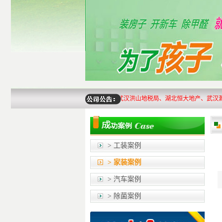
湖北省纪委办公大楼、省人大办公大楼、武汉洪山地税局、湖北恒大地产、武汉瀚城城投
> 工装案例
> 家装案例
> 汽车案例
> 除菌案例