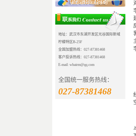
地址：武汉市东湖开发区光谷国际新域
柠檬特区B-25F
全国加盟热线：027-87381468
客户投诉热线：027-87381468
E-mail: whairm@qq.com
全国统一服务热线：
027-87381468