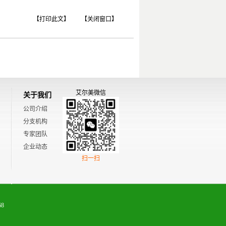
【打印此文】
【关闭窗口】
艾尔美微信
关于我们
公司介绍
分支机构
专家团队
企业动态
扫一扫
8