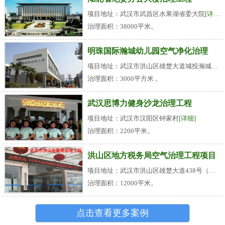
项目地址：武汉市武昌区水果湖省委大院
[详细]
治理面积：38000平米。
明珠国际瀚城幼儿园空气净化治理
项目地址：武汉市洪山区雄楚大道城投瀚城小区
治理面积：3000平方米 。
武汉思博力健身沙龙治理工程
项目地址：武汉市汉阳区钟家村
[详细]
治理面积：2200平米。
洪山区地方税务局空气治理工程项目
项目地址：武汉市洪山区雄楚大道438号（名都花园旁）
治理面积：12000平米。
点击查看更多案例