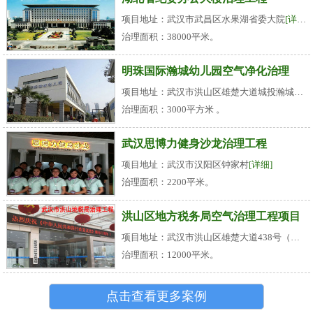
项目地址：武汉市武昌区水果湖省委大院
[详细]
治理面积：38000平米。
明珠国际瀚城幼儿园空气净化治理
项目地址：武汉市洪山区雄楚大道城投瀚城小区
治理面积：3000平方米 。
武汉思博力健身沙龙治理工程
项目地址：武汉市汉阳区钟家村
[详细]
治理面积：2200平米。
洪山区地方税务局空气治理工程项目
项目地址：武汉市洪山区雄楚大道438号（名都花园旁）
治理面积：12000平米。
点击查看更多案例